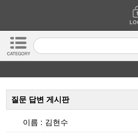
질문 답변 게시판
이름 :
김현수